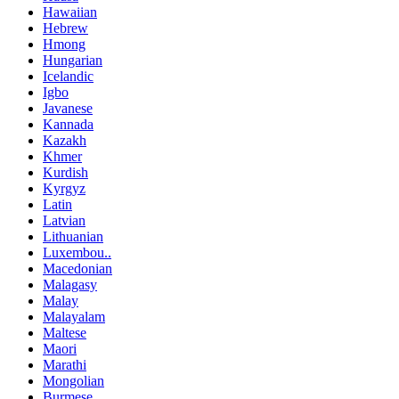
Hawaiian
Hebrew
Hmong
Hungarian
Icelandic
Igbo
Javanese
Kannada
Kazakh
Khmer
Kurdish
Kyrgyz
Latin
Latvian
Lithuanian
Luxembou..
Macedonian
Malagasy
Malay
Malayalam
Maltese
Maori
Marathi
Mongolian
Burmese