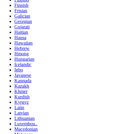
Finnish
Frisian
Galician
Georgian
Gujarati
Haitian
Hausa
Hawaiian
Hebrew
Hmong
Hungarian
Icelandic
Igbo
Javanese
Kannada
Kazakh
Khmer
Kurdish
Kyrgyz
Latin
Latvian
Lithuanian
Luxembou..
Macedonian