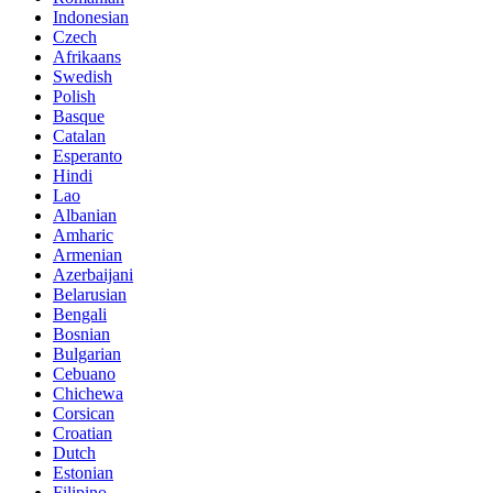
Indonesian
Czech
Afrikaans
Swedish
Polish
Basque
Catalan
Esperanto
Hindi
Lao
Albanian
Amharic
Armenian
Azerbaijani
Belarusian
Bengali
Bosnian
Bulgarian
Cebuano
Chichewa
Corsican
Croatian
Dutch
Estonian
Filipino