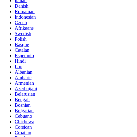
Italian
Danish
Romanian
Indonesian
Czech
Afrikaans
Swedish
Polish
Basque
Catalan
Esperanto
Hindi
Lao
Albanian
Amharic
Armenian
Azerbaijani
Belarusian
Bengali
Bosnian
Bulgarian
Cebuano
Chichewa
Corsican
Croatian